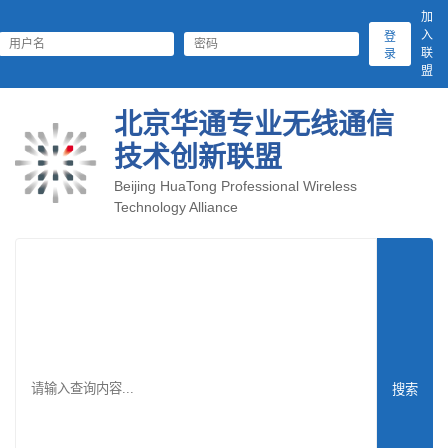
加
入
登
联
录
盟
北京华通专业无线通信
技术创新联盟
Beijing HuaTong Professional Wireless
Technology Alliance
搜索