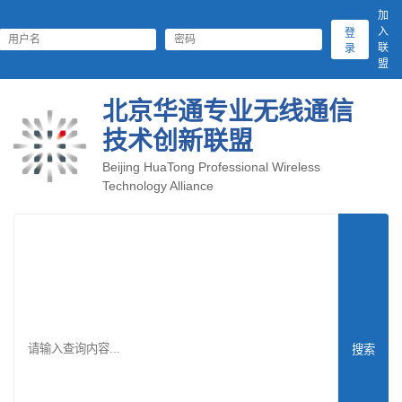
加
入
登
联
录
盟
北京华通专业无线通信
技术创新联盟
Beijing HuaTong Professional Wireless
Technology Alliance
搜索