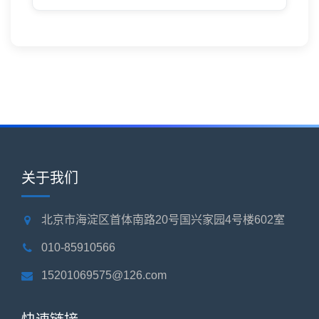
关于我们
北京市海淀区首体南路20号国兴家园4号楼602室
010-85910566
15201069575@126.com