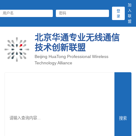
加
入
登
联
录
盟
北京华通专业无线通信
技术创新联盟
Beijing HuaTong Professional Wireless
Technology Alliance
搜索